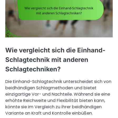
Wie vergleicht sich die Einhand-
Schlagtechnik mit anderen
Schlagtechniken?
Die Einhand-Schlagtechnik unterscheidet sich von
beidhändigen Schlagmethoden und bietet
einzigartige Vor- und Nachteile. Während sie eine
erhöhte Reichweite und Flexibilität bieten kann,
könnte sie im Vergleich zu ihrer beidhändigen
Variante an Kraft und Kontrolle einbüßen.