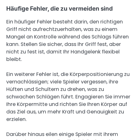
Häufige Fehler, die zu vermeiden sind
Ein häufiger Fehler besteht darin, den richtigen
Griff nicht aufrechtzuerhalten, was zu einem
Mangel an Kontrolle während des Schlags führen
kann. Stellen Sie sicher, dass Ihr Griff fest, aber
nicht zu fest ist, damit Ihr Handgelenk flexibel
bleibt.
Ein weiterer Fehler ist, die Körperpositionierung zu
vernachlässigen; viele Spieler vergessen, ihre
Hüften und Schultern zu drehen, was zu
schwachen Schlägen führt. Engagieren Sie immer
Ihre Körpermitte und richten Sie Ihren Körper auf
das Ziel aus, um mehr Kraft und Genauigkeit zu
erzielen.
Darüber hinaus eilen einige Spieler mit ihrem