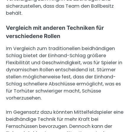
sicherzustellen, dass das Team den Ballbesitz
behält.
Vergleich mit anderen Techniken für
verschiedene Rollen
Im Vergleich zum traditionellen beidhändigen
Schlag bietet der Einhand-Schlag größere
Flexibilität und Geschwindigkeit, was für Spieler in
dynamischen Rollen entscheidend ist. Stürmer
stellen möglicherweise fest, dass der Einhand-
Schlag schnellere Abschlüsse ermöglicht, was es
für Torhüter schwieriger macht, Schüsse
vorherzusehen.
Im Gegensatz dazu könnten Mittelfeldspieler eine
beidhändige Technik für mehr Kraft bei
Fernschüssen bevorzugen. Dennoch kann der