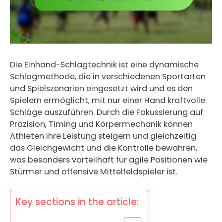
Die Einhand-Schlagtechnik ist eine dynamische
Schlagmethode, die in verschiedenen Sportarten
und Spielszenarien eingesetzt wird und es den
Spielern ermöglicht, mit nur einer Hand kraftvolle
Schläge auszuführen. Durch die Fokussierung auf
Präzision, Timing und Körpermechanik können
Athleten ihre Leistung steigern und gleichzeitig
das Gleichgewicht und die Kontrolle bewahren,
was besonders vorteilhaft für agile Positionen wie
Stürmer und offensive Mittelfeldspieler ist.
Key sections in the article: