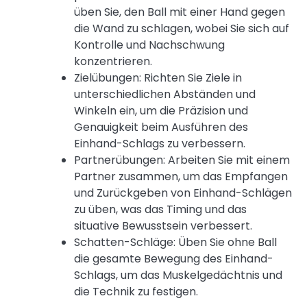
üben Sie, den Ball mit einer Hand gegen
die Wand zu schlagen, wobei Sie sich auf
Kontrolle und Nachschwung
konzentrieren.
Zielübungen: Richten Sie Ziele in
unterschiedlichen Abständen und
Winkeln ein, um die Präzision und
Genauigkeit beim Ausführen des
Einhand-Schlags zu verbessern.
Partnerübungen: Arbeiten Sie mit einem
Partner zusammen, um das Empfangen
und Zurückgeben von Einhand-Schlägen
zu üben, was das Timing und das
situative Bewusstsein verbessert.
Schatten-Schläge: Üben Sie ohne Ball
die gesamte Bewegung des Einhand-
Schlags, um das Muskelgedächtnis und
die Technik zu festigen.