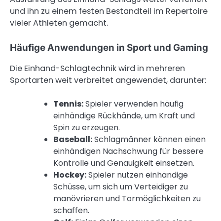
und ihn zu einem festen Bestandteil im Repertoire
vieler Athleten gemacht.
Häufige Anwendungen in Sport und Gaming
Die Einhand-Schlagtechnik wird in mehreren
Sportarten weit verbreitet angewendet, darunter:
Tennis:
Spieler verwenden häufig
einhändige Rückhände, um Kraft und
Spin zu erzeugen.
Baseball:
Schlagmänner können einen
einhändigen Nachschwung für bessere
Kontrolle und Genauigkeit einsetzen.
Hockey:
Spieler nutzen einhändige
Schüsse, um sich um Verteidiger zu
manövrieren und Tormöglichkeiten zu
schaffen.