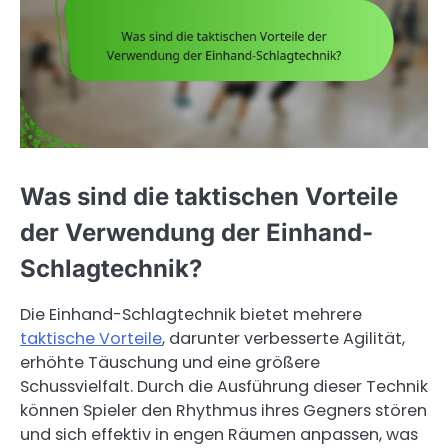
Was sind die taktischen Vorteile
der Verwendung der Einhand-
Schlagtechnik?
Die Einhand-Schlagtechnik bietet mehrere
taktische Vorteile
, darunter verbesserte Agilität,
erhöhte Täuschung und eine größere
Schussvielfalt. Durch die Ausführung dieser Technik
können Spieler den Rhythmus ihres Gegners stören
und sich effektiv in engen Räumen anpassen, was