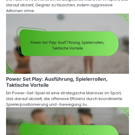
darauf abzielt, Gegner zu täuschen, indem aggressive
Aktionen ohne…
Power Set Play: Ausführung, Spielerrollen,
Taktische Vorteile
Ein Power-Set-Spiel ist eine strategische Manöver im Sport,
das darauf abzielt, die offensive Effizienz durch koordinierte
Spielerpositionierung und -bewegung zu…