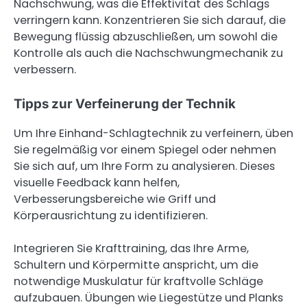
Nachschwung, was die Effektivität des Schlags
verringern kann. Konzentrieren Sie sich darauf, die
Bewegung flüssig abzuschließen, um sowohl die
Kontrolle als auch die Nachschwungmechanik zu
verbessern.
Tipps zur Verfeinerung der Technik
Um Ihre Einhand-Schlagtechnik zu verfeinern, üben
Sie regelmäßig vor einem Spiegel oder nehmen
Sie sich auf, um Ihre Form zu analysieren. Dieses
visuelle Feedback kann helfen,
Verbesserungsbereiche wie Griff und
Körperausrichtung zu identifizieren.
Integrieren Sie Krafttraining, das Ihre Arme,
Schultern und Körpermitte anspricht, um die
notwendige Muskulatur für kraftvolle Schläge
aufzubauen. Übungen wie Liegestütze und Planks