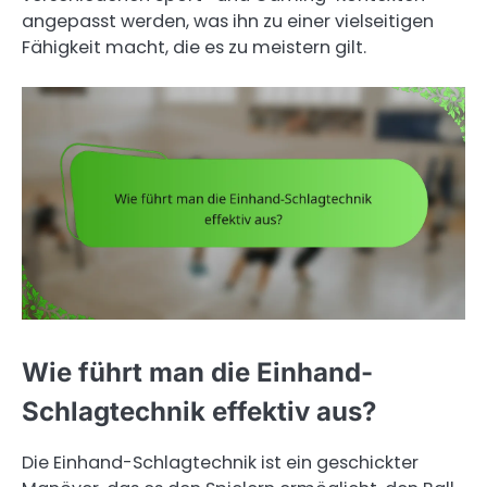
angepasst werden, was ihn zu einer vielseitigen
Fähigkeit macht, die es zu meistern gilt.
Wie führt man die Einhand-
Schlagtechnik effektiv aus?
Die Einhand-Schlagtechnik ist ein geschickter