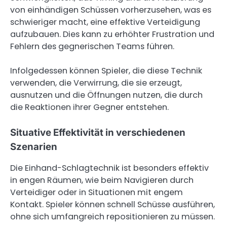
von einhändigen Schüssen vorherzusehen, was es
schwieriger macht, eine effektive Verteidigung
aufzubauen. Dies kann zu erhöhter Frustration und
Fehlern des gegnerischen Teams führen.
Infolgedessen können Spieler, die diese Technik
verwenden, die Verwirrung, die sie erzeugt,
ausnutzen und die Öffnungen nutzen, die durch
die Reaktionen ihrer Gegner entstehen.
Situative Effektivität in verschiedenen
Szenarien
Die Einhand-Schlagtechnik ist besonders effektiv
in engen Räumen, wie beim Navigieren durch
Verteidiger oder in Situationen mit engem
Kontakt. Spieler können schnell Schüsse ausführen,
ohne sich umfangreich repositionieren zu müssen.