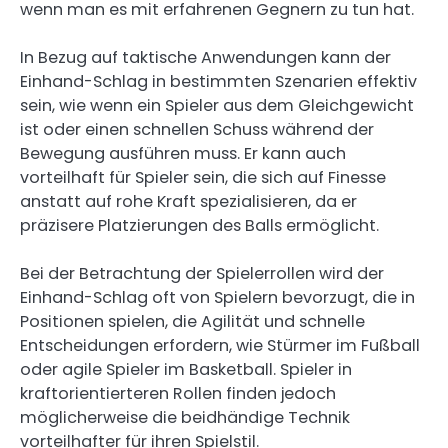
wenn man es mit erfahrenen Gegnern zu tun hat.
In Bezug auf taktische Anwendungen kann der
Einhand-Schlag in bestimmten Szenarien effektiv
sein, wie wenn ein Spieler aus dem Gleichgewicht
ist oder einen schnellen Schuss während der
Bewegung ausführen muss. Er kann auch
vorteilhaft für Spieler sein, die sich auf Finesse
anstatt auf rohe Kraft spezialisieren, da er
präzisere Platzierungen des Balls ermöglicht.
Bei der Betrachtung der Spielerrollen wird der
Einhand-Schlag oft von Spielern bevorzugt, die in
Positionen spielen, die Agilität und schnelle
Entscheidungen erfordern, wie Stürmer im Fußball
oder agile Spieler im Basketball. Spieler in
kraftorientierteren Rollen finden jedoch
möglicherweise die beidhändige Technik
vorteilhafter für ihren Spielstil.