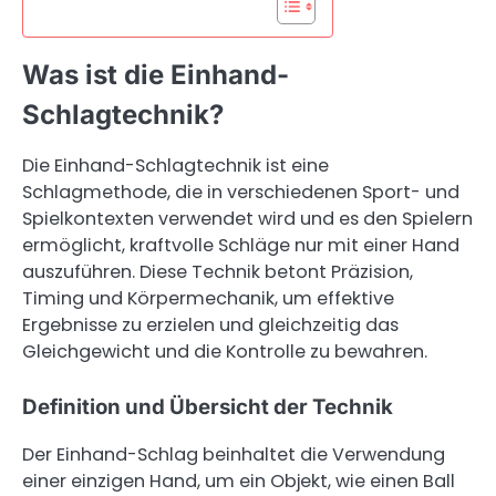
Was ist die Einhand-
Schlagtechnik?
Die Einhand-Schlagtechnik ist eine
Schlagmethode, die in verschiedenen Sport- und
Spielkontexten verwendet wird und es den Spielern
ermöglicht, kraftvolle Schläge nur mit einer Hand
auszuführen. Diese Technik betont Präzision,
Timing und Körpermechanik, um effektive
Ergebnisse zu erzielen und gleichzeitig das
Gleichgewicht und die Kontrolle zu bewahren.
Definition und Übersicht der Technik
Der Einhand-Schlag beinhaltet die Verwendung
einer einzigen Hand, um ein Objekt, wie einen Ball