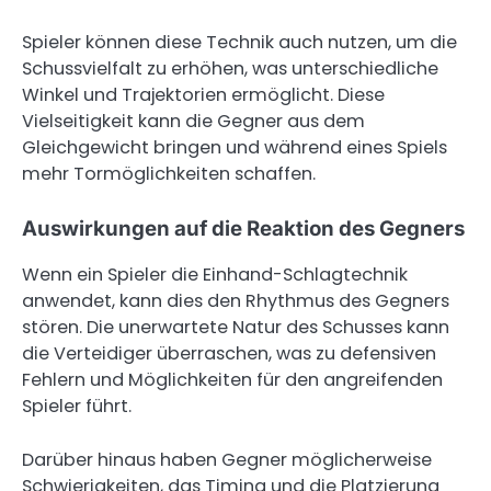
Spieler können diese Technik auch nutzen, um die
Schussvielfalt zu erhöhen, was unterschiedliche
Winkel und Trajektorien ermöglicht. Diese
Vielseitigkeit kann die Gegner aus dem
Gleichgewicht bringen und während eines Spiels
mehr Tormöglichkeiten schaffen.
Auswirkungen auf die Reaktion des Gegners
Wenn ein Spieler die Einhand-Schlagtechnik
anwendet, kann dies den Rhythmus des Gegners
stören. Die unerwartete Natur des Schusses kann
die Verteidiger überraschen, was zu defensiven
Fehlern und Möglichkeiten für den angreifenden
Spieler führt.
Darüber hinaus haben Gegner möglicherweise
Schwierigkeiten, das Timing und die Platzierung