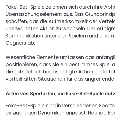
Fake-Set-Spiele zeichnen sich durch ihre Abh
Überraschungselement aus. Das Grundprinzip 
schaffen, das die Aufmerksamkeit der Verteidi
unerwarteten Aktion zu wechseln. Der erfolgre
Kommunikation unter den Spielern und einem
Gegners ab.
Wesentliche Elemente umfassen das anfänglic
positionieren, dass sie ein bestimmtes Spiel
die tatsächlich beabsichtigte Aktion entfaltet
vorteilhaften Situationen für das angreifend
Arten von Sportarten, die Fake-Set-Spiele nut
Fake-Set-Spiele sind in verschiedenen Sporta
einzigartigen Dynamiken anpasst. Häufige Beis