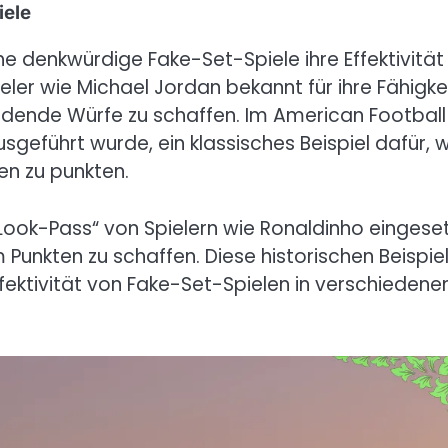
iele
e denkwürdige Fake-Set-Spiele ihre Effektivität
eler wie Michael Jordan bekannt für ihre Fähigkei
idende Würfe zu schaffen. Im American Football 
sgeführt wurde, ein klassisches Beispiel dafür, 
en zu punkten.
ook-Pass“ von Spielern wie Ronaldinho eingeset
unkten zu schaffen. Diese historischen Beispie
fektivität von Fake-Set-Spielen in verschiedene