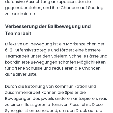
defensive Ausrichtung anzupassen, der sie
gegenüberstehen, und ihre Chancen auf Scoring
zu maximieren.
Verbesserung der Ballbewegung und
Teamarbeit
Effektive Ballbewegung ist ein Markenzeichen der
6-2-Offensivstrategie und fördert eine bessere
Teamarbeit unter den Spielern. Schnelle Pässe und
koordinierte Bewegungen schaffen Möglichkeiten
für offene Schüsse und reduzieren die Chancen
auf Ballverluste.
Durch die Betonung von Kommunikation und
Zusammenarbeit können die Spieler die
Bewegungen des jeweils anderen antizipieren, was
zu einem flüssigeren offensiven Fluss führt. Diese
Synergie ist entscheidend, um den Druck auf die