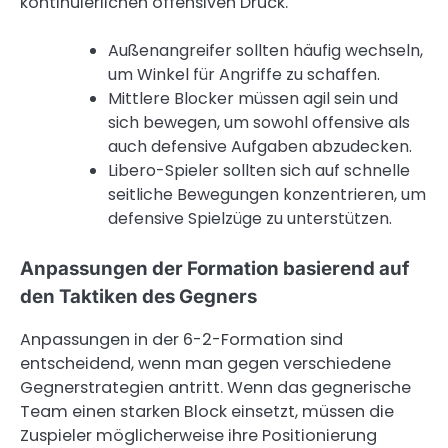
kontinuierlichen offensiven Druck.
Außenangreifer sollten häufig wechseln,
um Winkel für Angriffe zu schaffen.
Mittlere Blocker müssen agil sein und
sich bewegen, um sowohl offensive als
auch defensive Aufgaben abzudecken.
Libero-Spieler sollten sich auf schnelle
seitliche Bewegungen konzentrieren, um
defensive Spielzüge zu unterstützen.
Anpassungen der Formation basierend auf
den Taktiken des Gegners
Anpassungen in der 6-2-Formation sind
entscheidend, wenn man gegen verschiedene
Gegnerstrategien antritt. Wenn das gegnerische
Team einen starken Block einsetzt, müssen die
Zuspieler möglicherweise ihre Positionierung