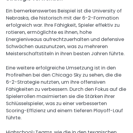
Ein bemerkenswertes Beispiel ist die University of
Nebraska, die historisch mit der 6-2-Formation
erfolgreich war. Ihre Fähigkeit, Spieler effektiv zu
rotieren, ermöglichte es ihnen, hohe
Energieniveaus aufrechtzuerhalten und defensive
Schwächen auszunutzen, was zu mehreren
Meisterschaftstiteln in ihren besten Jahren führte.
Eine weitere erfolgreiche Umsetzung ist in den
Profireihen bei den Chicago Sky zu sehen, die die
6-2-Strategie nutzten, um ihre offensiven
Fähigkeiten zu verbessern. Durch den Fokus auf die
Spielerrollen maximierten sie die Stärken ihrer
Schlüsselspieler, was zu einer verbesserten
Scoring-Effizienz und einem tieferen Playoff-Lauf
führte.
Highschool-Teams, wie die in den texanischen