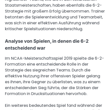
Staatsmeisterschaften, haben ebenfalls die 6-2-
Strategie mit großem Erfolg übernommen. Trainer
betonten die Spielerentwicklung und Teamarbeit,
was sich in einer effektiven Ausführung während
kritischer Spielsituationen niederschlug.
Analyse von Spielen, in denen die 6-2
entscheidend war
Im NCAA-Meisterschaftsspiel 2019 spielte die 6-2-
Formation eine entscheidende Rolle in der
Strategie des siegreichen Teams. Durch die
effektive Nutzung ihrer offensiven Spieler gelang
es ihnen, ihre Gegner zu überlisten, was zu einem
entscheidenden Sieg führte, der die Stärken der
Formation in Drucksituationen hervorhob.
Ein weiteres bedeutendes Spiel fand während der