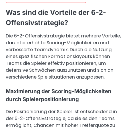
Was sind die Vorteile der 6-2-
Offensivstrategie?
Die 6-2-Offensivstrategie bietet mehrere Vorteile,
darunter erhöhte Scoring-Möglichkeiten und
verbesserte Teamdynamik. Durch die Nutzung
eines spezifischen Formationslayouts können
Teams die Spieler effektiv positionieren, um
defensive Schwächen auszunutzen und sich an
verschiedene Spielsituationen anzupassen.
Maximierung der Scoring-Möglichkeiten
durch Spielerpositionierung
Die Positionierung der Spieler ist entscheidend in
der 6-2-Offensivstrategie, da sie es den Teams
ermöglicht, Chancen mit hoher Trefferquote zu