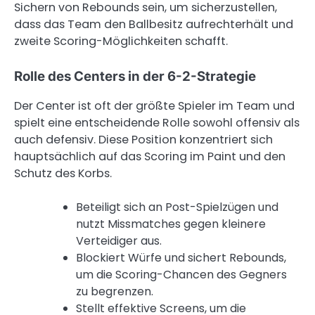
Sichern von Rebounds sein, um sicherzustellen,
dass das Team den Ballbesitz aufrechterhält und
zweite Scoring-Möglichkeiten schafft.
Rolle des Centers in der 6-2-Strategie
Der Center ist oft der größte Spieler im Team und
spielt eine entscheidende Rolle sowohl offensiv als
auch defensiv. Diese Position konzentriert sich
hauptsächlich auf das Scoring im Paint und den
Schutz des Korbs.
Beteiligt sich an Post-Spielzügen und
nutzt Missmatches gegen kleinere
Verteidiger aus.
Blockiert Würfe und sichert Rebounds,
um die Scoring-Chancen des Gegners
zu begrenzen.
Stellt effektive Screens, um die