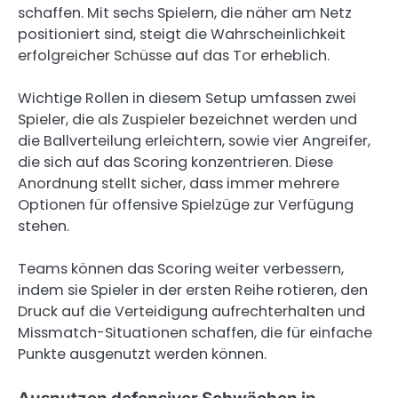
schaffen. Mit sechs Spielern, die näher am Netz
positioniert sind, steigt die Wahrscheinlichkeit
erfolgreicher Schüsse auf das Tor erheblich.
Wichtige Rollen in diesem Setup umfassen zwei
Spieler, die als Zuspieler bezeichnet werden und
die Ballverteilung erleichtern, sowie vier Angreifer,
die sich auf das Scoring konzentrieren. Diese
Anordnung stellt sicher, dass immer mehrere
Optionen für offensive Spielzüge zur Verfügung
stehen.
Teams können das Scoring weiter verbessern,
indem sie Spieler in der ersten Reihe rotieren, den
Druck auf die Verteidigung aufrechterhalten und
Missmatch-Situationen schaffen, die für einfache
Punkte ausgenutzt werden können.