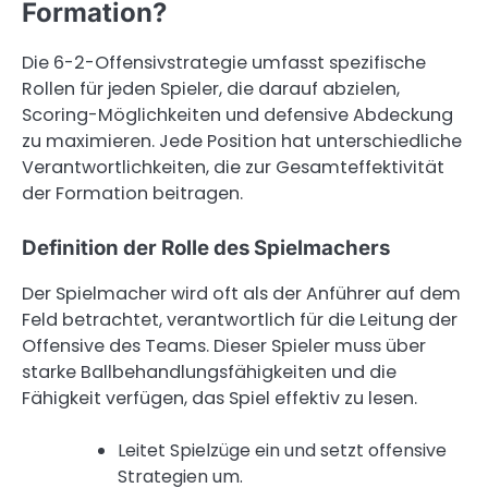
Formation?
Die 6-2-Offensivstrategie umfasst spezifische
Rollen für jeden Spieler, die darauf abzielen,
Scoring-Möglichkeiten und defensive Abdeckung
zu maximieren. Jede Position hat unterschiedliche
Verantwortlichkeiten, die zur Gesamteffektivität
der Formation beitragen.
Definition der Rolle des Spielmachers
Der Spielmacher wird oft als der Anführer auf dem
Feld betrachtet, verantwortlich für die Leitung der
Offensive des Teams. Dieser Spieler muss über
starke Ballbehandlungsfähigkeiten und die
Fähigkeit verfügen, das Spiel effektiv zu lesen.
Leitet Spielzüge ein und setzt offensive
Strategien um.