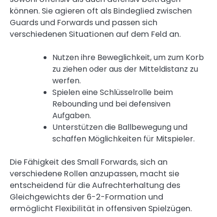
können. Sie agieren oft als Bindeglied zwischen
Guards und Forwards und passen sich
verschiedenen Situationen auf dem Feld an.
Nutzen ihre Beweglichkeit, um zum Korb
zu ziehen oder aus der Mitteldistanz zu
werfen.
Spielen eine Schlüsselrolle beim
Rebounding und bei defensiven
Aufgaben.
Unterstützen die Ballbewegung und
schaffen Möglichkeiten für Mitspieler.
Die Fähigkeit des Small Forwards, sich an
verschiedene Rollen anzupassen, macht sie
entscheidend für die Aufrechterhaltung des
Gleichgewichts der 6-2-Formation und
ermöglicht Flexibilität in offensiven Spielzügen.