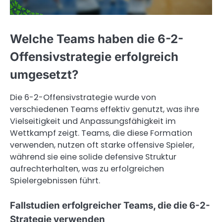
Welche Teams haben die 6-2-
Offensivstrategie erfolgreich
umgesetzt?
Die 6-2-Offensivstrategie wurde von
verschiedenen Teams effektiv genutzt, was ihre
Vielseitigkeit und Anpassungsfähigkeit im
Wettkampf zeigt. Teams, die diese Formation
verwenden, nutzen oft starke offensive Spieler,
während sie eine solide defensive Struktur
aufrechterhalten, was zu erfolgreichen
Spielergebnissen führt.
Fallstudien erfolgreicher Teams, die die 6-2-
Strategie verwenden