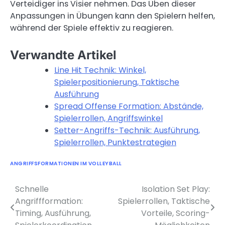
Verteidiger ins Visier nehmen. Das Üben dieser
Anpassungen in Übungen kann den Spielern helfen,
während der Spiele effektiv zu reagieren.
Verwandte Artikel
Line Hit Technik: Winkel,
Spielerpositionierung, Taktische
Ausführung
Spread Offense Formation: Abstände,
Spielerrollen, Angriffswinkel
Setter-Angriffs-Technik: Ausführung,
Spielerrollen, Punktestrategien
ANGRIFFSFORMATIONEN IM VOLLEYBALL
Schnelle
Isolation Set Play:
Post
Angriffformation:
Spielerrollen, Taktische
navigation
Timing, Ausführung,
Vorteile, Scoring-