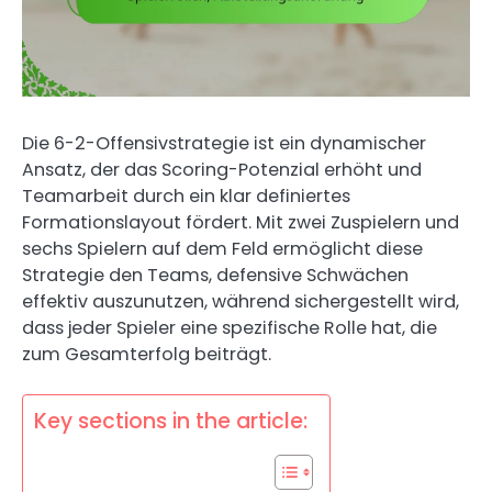
Die 6-2-Offensivstrategie ist ein dynamischer
Ansatz, der das Scoring-Potenzial erhöht und
Teamarbeit durch ein klar definiertes
Formationslayout fördert. Mit zwei Zuspielern und
sechs Spielern auf dem Feld ermöglicht diese
Strategie den Teams, defensive Schwächen
effektiv auszunutzen, während sichergestellt wird,
dass jeder Spieler eine spezifische Rolle hat, die
zum Gesamterfolg beiträgt.
Key sections in the article: