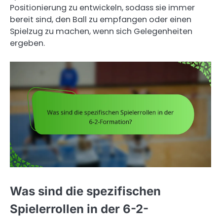
Positionierung zu entwickeln, sodass sie immer
bereit sind, den Ball zu empfangen oder einen
Spielzug zu machen, wenn sich Gelegenheiten
ergeben.
Was sind die spezifischen
Spielerrollen in der 6-2-