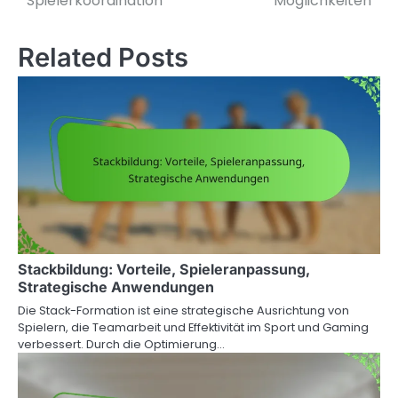
Spielerkoordination
Möglichkeiten
Related Posts
Stackbildung: Vorteile, Spieleranpassung,
Strategische Anwendungen
Die Stack-Formation ist eine strategische Ausrichtung von
Spielern, die Teamarbeit und Effektivität im Sport und Gaming
verbessert. Durch die Optimierung…