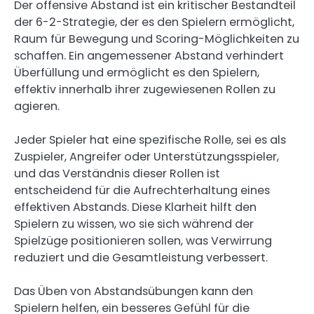
Der offensive Abstand ist ein kritischer Bestandteil
der 6-2-Strategie, der es den Spielern ermöglicht,
Raum für Bewegung und Scoring-Möglichkeiten zu
schaffen. Ein angemessener Abstand verhindert
Überfüllung und ermöglicht es den Spielern,
effektiv innerhalb ihrer zugewiesenen Rollen zu
agieren.
Jeder Spieler hat eine spezifische Rolle, sei es als
Zuspieler, Angreifer oder Unterstützungsspieler,
und das Verständnis dieser Rollen ist
entscheidend für die Aufrechterhaltung eines
effektiven Abstands. Diese Klarheit hilft den
Spielern zu wissen, wo sie sich während der
Spielzüge positionieren sollen, was Verwirrung
reduziert und die Gesamtleistung verbessert.
Das Üben von Abstandsübungen kann den
Spielern helfen, ein besseres Gefühl für die