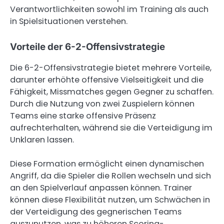
Verantwortlichkeiten sowohl im Training als auch
in Spielsituationen verstehen.
Vorteile der 6-2-Offensivstrategie
Die 6-2-Offensivstrategie bietet mehrere Vorteile,
darunter erhöhte offensive Vielseitigkeit und die
Fähigkeit, Missmatches gegen Gegner zu schaffen.
Durch die Nutzung von zwei Zuspielern können
Teams eine starke offensive Präsenz
aufrechterhalten, während sie die Verteidigung im
Unklaren lassen.
Diese Formation ermöglicht einen dynamischen
Angriff, da die Spieler die Rollen wechseln und sich
an den Spielverlauf anpassen können. Trainer
können diese Flexibilität nutzen, um Schwächen in
der Verteidigung des gegnerischen Teams
auszunutzen, was zu höheren Scoring-